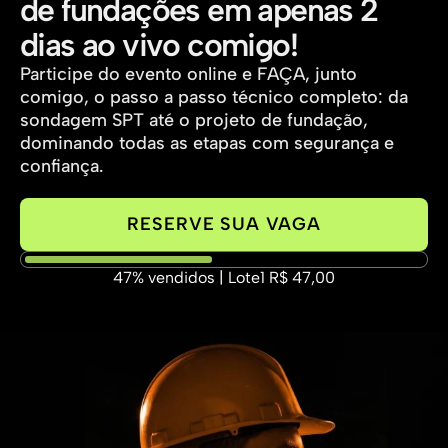
de fundações em apenas 2 
dias ao vivo comigo!
Participe do evento online e FAÇA, junto 
comigo, o passo a passo técnico completo: da 
sondagem SPT até o projeto de fundação, 
dominando todas as etapas com segurança e 
confiança.
RESERVE SUA VAGA
47% vendidos | Lote1 R$ 47,00
 Leitura crítica de sondagens SPT 
Matriz s