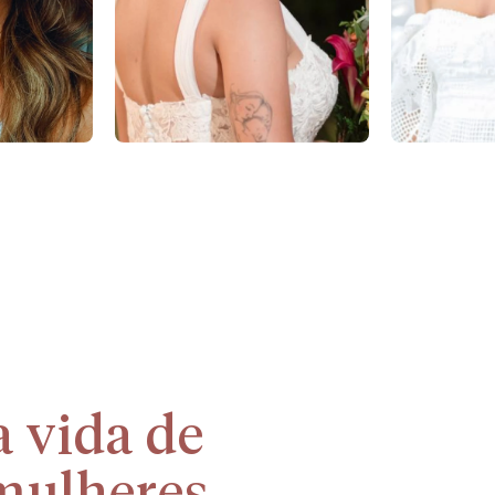
 vida de 
mulheres