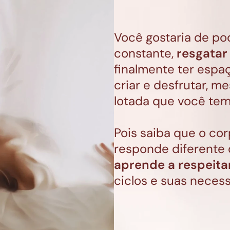
Você gostaria de pod
constante, 
resgatar
finalmente ter espaço
criar e desfrutar, m
lotada que você tem
Pois saiba que o cor
responde diferente
aprende a respeita
ciclos e suas necess