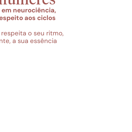
m neurociência, 
speito aos ciclos 
espeita o seu ritmo, 
nte, a sua essência 