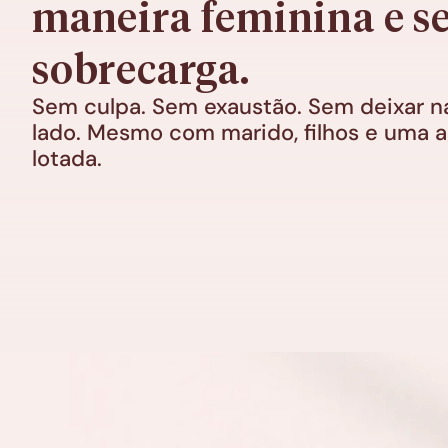
maneira feminina e s
sobrecarga.
Sem culpa. Sem exaustão. Sem deixar n
lado. Mesmo com marido, filhos e uma a
lotada.
Entenda o processo
Ressignificaçã