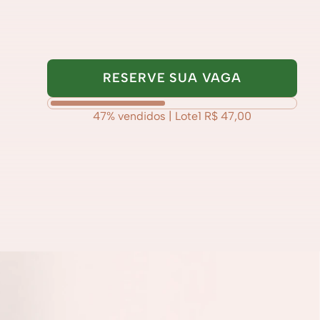
RESERVE SUA VAGA
47% vendidos | Lote1 R$ 47,00
idos 
Gestão do tempo