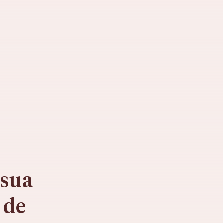
sua 
 de 