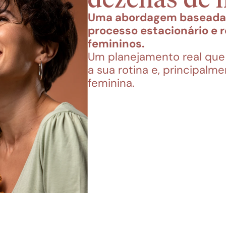
Uma abordagem baseada e
processo estacionário e re
femininos.
Um planejamento real que r
a sua rotina e, principalme
feminina.