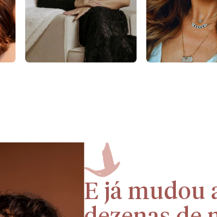
E já mudou a
dezenas de 